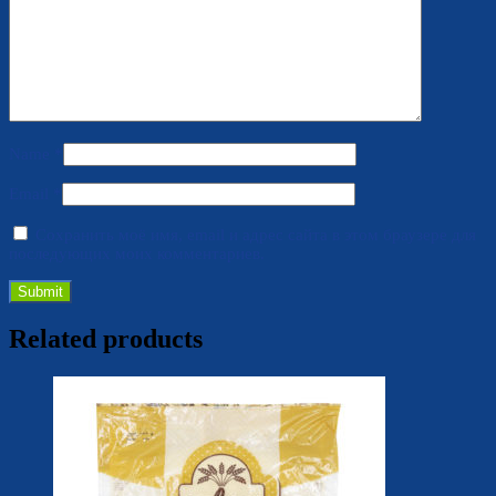
Name
*
Email
*
Сохранить моё имя, email и адрес сайта в этом браузере для
последующих моих комментариев.
Related products