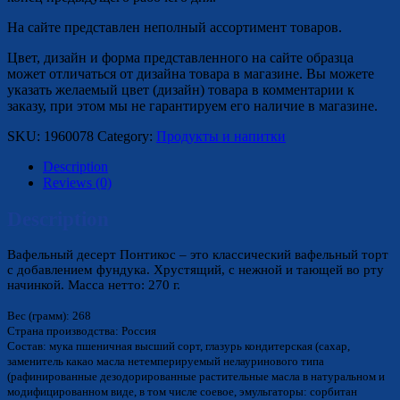
На сайте представлен неполный ассортимент товаров.
Цвет, дизайн и форма представленного на сайте образца
может отличаться от дизайна товара в магазине. Вы можете
указать желаемый цвет (дизайн) товара в комментарии к
заказу, при этом мы не гарантируем его наличие в магазине.
SKU:
1960078
Category:
Продукты и напитки
Description
Reviews (0)
Description
Вафельный десерт Понтикос – это классический вафельный торт
с добавлением фундука. Хрустящий, с нежной и тающей во рту
начинкой. Масса нетто: 270 г.
Вес (грамм): 268
Страна производства: Россия
Состав: мука пшеничная высший сорт, глазурь кондитерская (сахар,
заменитель какао масла нетемперируемый нелауринового типа
(рафинированные дезодорированные растительные масла в натуральном и
модифицированном виде, в том числе соевое, эмульгаторы: сорбитан