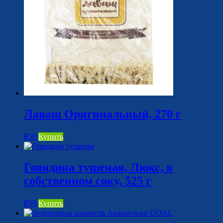
Лаваш Оригинальный, 270 г
₽
50
Купить
Говядина тушеная, Люкс, в
собственном соку, 525 г
₽
99
Купить