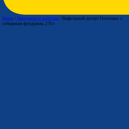
Home
/
Продукты и напитки
/ Вафельный десерт Понтикос с
отборным фундуком, 270 г