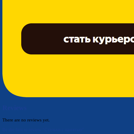
Reviews
There are no reviews yet.
Be the first to review “Стельки с памятью”