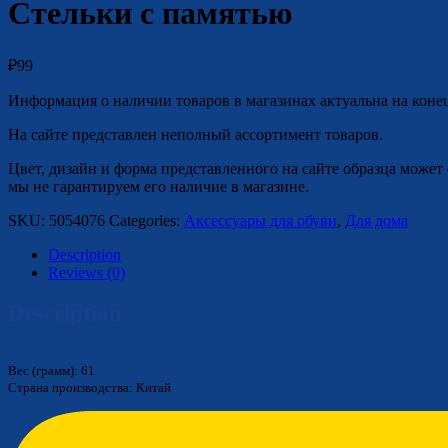
Стельки с памятью
₽
99
Информация о наличии товаров в магазинах актуальна на коне
На сайте представлен неполный ассортимент товаров.
Цвет, дизайн и форма представленного на сайте образца может 
мы не гарантируем его наличие в магазине.
SKU:
5054076
Categories:
Аксессуары для обуви
,
Для дома
Description
Reviews (0)
Description
Вес (грамм): 61
Страна производства: Китай