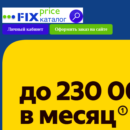
Skip
to
content
Личный кабинет
Оформить заказ на сайте