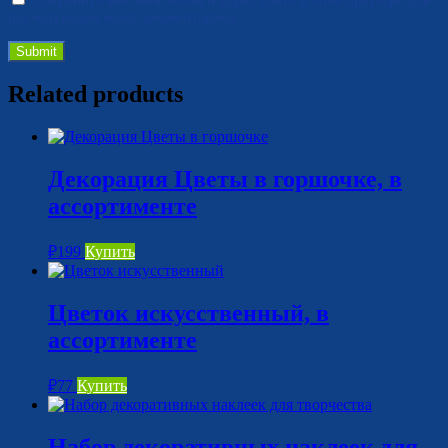
последующих моих комментариев.
Related products
Декорация Цветы в горшочке, в
ассортименте
₽
199
Купить
Цветок искусственный, в
ассортименте
₽
77
Купить
Набор декоративных наклеек для