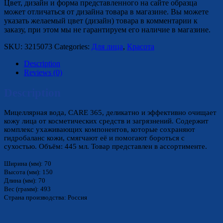
Цвет, дизайн и форма представленного на сайте образца
может отличаться от дизайна товара в магазине. Вы можете
указать желаемый цвет (дизайн) товара в комментарии к
заказу, при этом мы не гарантируем его наличие в магазине.
SKU:
3215073
Categories:
Для лица
,
Красота
Description
Reviews (0)
Description
Мицеллярная вода, CARE 365, деликатно и эффективно очищает
кожу лица от косметических средств и загрязнений. Содержит
комплекс ухаживающих компонентов, которые сохраняют
гидробаланс кожи, смягчают её и помогают бороться с
сухостью. Объём: 445 мл. Товар представлен в ассортименте.
Ширина (мм): 70
Высота (мм): 150
Длина (мм): 70
Вес (грамм): 493
Страна производства: Россия