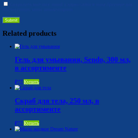
Сохранить моё имя, email и адрес сайта в этом браузере для
последующих моих комментариев.
Related products
Гель для умывания, Sendo, 300 мл,
в ассортименте
₽
77
Купить
Скраб для тела, 250 мл, в
ассортименте
₽
77
Купить