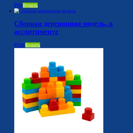
₽
99
Купить
Сборная деревянная модель, в
ассортименте
₽
149
Купить