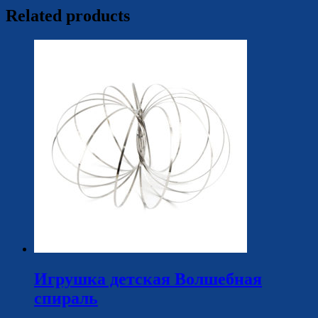
Related products
Игрушка детская Волшебная
спираль