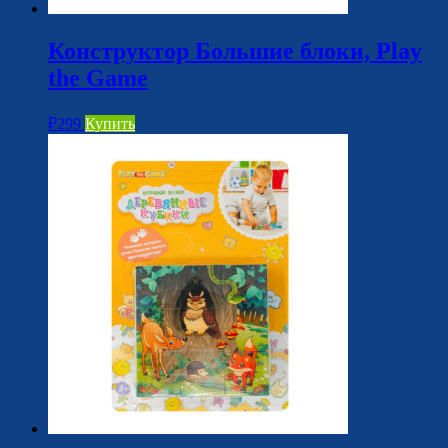
Конструктор Большие блоки, Play
the Game
₽
299
Купить