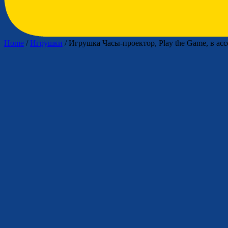
Home
/
Игрушки
/ Игрушка Часы-проектор, Play the Game, в ас