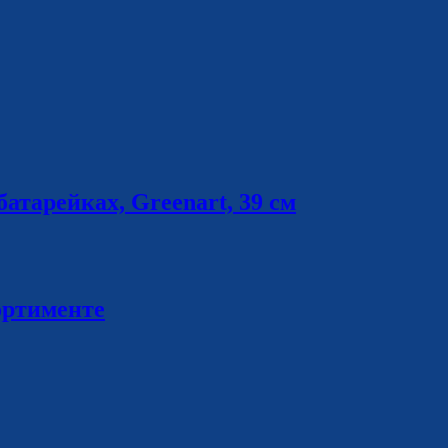
атарейках, Greenart, 39 см
ортименте