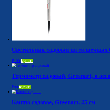
Светильник садовый на солнечных б
₽
199
Купить
Термометр садовый, Greenart, в асс
₽
99
Купить
Кашпо садовое, Greenart, 25 см