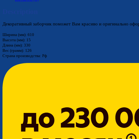
Description
Декоративный заборчик поможет Вам красиво и оригинально офо
Ширина (мм): 610
Высота (мм): 15
Длина (мм): 330
Вес (грамм): 126
Страна производства: Рф