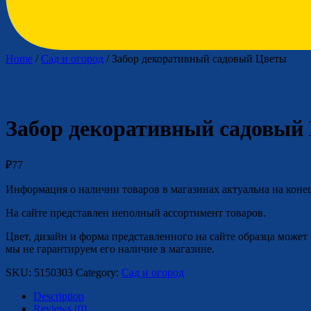
Home
/
Сад и огород
/ Забор декоративный садовый Цветы
Забор декоративный садовый
₽
77
Информация о наличии товаров в магазинах актуальна на коне
На сайте представлен неполный ассортимент товаров.
Цвет, дизайн и форма представленного на сайте образца может 
мы не гарантируем его наличие в магазине.
SKU:
5150303
Category:
Сад и огород
Description
Reviews (0)