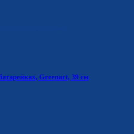
 последующих моих комментариев.
атарейках, Greenart, 39 см