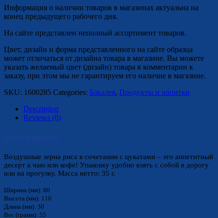
Информация о наличии товаров в магазинах актуальна на
конец предыдущего рабочего дня.
На сайте представлен неполный ассортимент товаров.
Цвет, дизайн и форма представленного на сайте образца
может отличаться от дизайна товара в магазине. Вы можете
указать желаемый цвет (дизайн) товара в комментарии к
заказу, при этом мы не гарантируем его наличие в магазине.
SKU:
1600285
Categories:
Бакалея
,
Продукты и напитки
Description
Reviews (0)
Description
Воздушные зерна риса в сочетании с цукатами – это аппетитный
десерт к чаю или кофе! Упаковку удобно взять с собой в дорогу
или на прогулку. Масса нетто: 35 г.
Ширина (мм): 80
Высота (мм): 110
Длина (мм): 30
Вес (грамм): 55