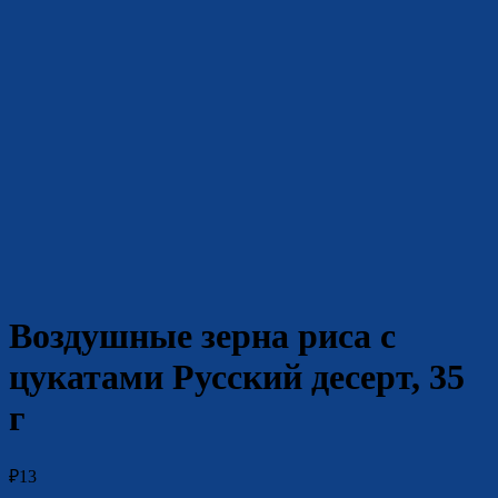
Воздушные зерна риса с
цукатами Русский десерт, 35
г
₽
13