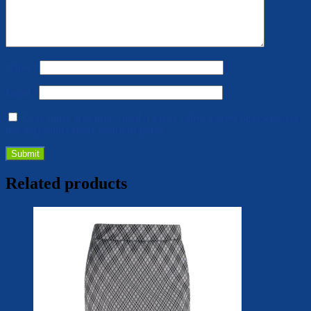
Name
*
Email
*
Сохранить моё имя, email и адрес сайта в этом браузере для
последующих моих комментариев.
Related products