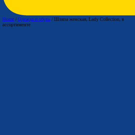
Home
/
Одежда и обувь
/ Шляпа женская, Lady Collection, в
ассортименте