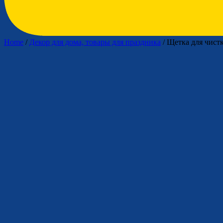
Home
/
Декор для дома, товары для праздника
/ Щетка для чист