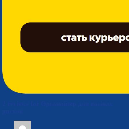
2 reviews for
Органайзер для ватных
дисков