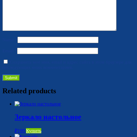
Name
*
Email
*
Сохранить моё имя, email и адрес сайта в этом браузере для
последующих моих комментариев.
Related products
Зеркало настольное
₽
199
Купить