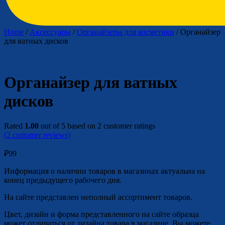
Home
/
Аксессуары
/
Органайзеры для косметики
/ Органайзер
для ватных дисков
Органайзер для ватных
дисков
Rated
1.00
out of 5 based on
2
customer ratings
(
2
customer reviews)
₽
99
Информация о наличии товаров в магазинах актуальна на
конец предыдущего рабочего дня.
На сайте представлен неполный ассортимент товаров.
Цвет, дизайн и форма представленного на сайте образца
может отличаться от дизайна товара в магазине. Вы можете