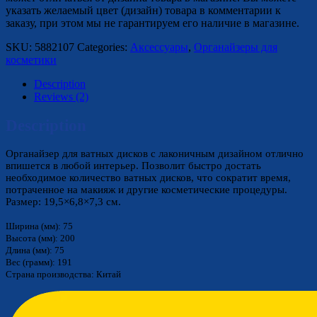
указать желаемый цвет (дизайн) товара в комментарии к
заказу, при этом мы не гарантируем его наличие в магазине.
SKU:
5882107
Categories:
Аксессуары
,
Органайзеры для
косметики
Description
Reviews (2)
Description
Органайзер для ватных дисков с лаконичным дизайном отлично
впишется в любой интерьер. Позволит быстро достать
необходимое количество ватных дисков, что сократит время,
потраченное на макияж и другие косметические процедуры.
Размер: 19,5×6,8×7,3 см.
Ширина (мм): 75
Высота (мм): 200
Длина (мм): 75
Вес (грамм): 191
Страна производства: Китай