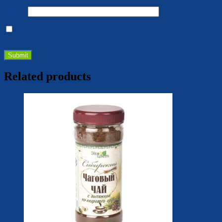
Email
*
Сохранить моё имя, email и адрес сайта в этом браузере для
последующих моих комментариев.
Related products