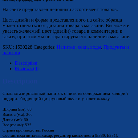
На сайте представлен неполный ассортимент товаров.
Цвет, дизайн и форма представленного на сайте образца
может отличаться от дизайна товара в магазине. Вы можете
указать желаемый цвет (дизайн) товара в комментарии к
заказу, при этом мы не гарантируем его наличие в магазине.
SKU:
1530228
Categories:
Напитки, соки, воды
,
Продукты и
напитки
Description
Reviews (0)
Description
Сильногазированный напиток с низким содержанием калорий
подарит бодрящий цитрусовый вкус и утолит жажду.
Ширина (мм): 60
Высота (мм): 260
Длина (мм): 60
Вес (грамм): 535
Страна производства: Россия
Состав: вода питьевая,сахар, регулятор кислотности (Е330, Е381),