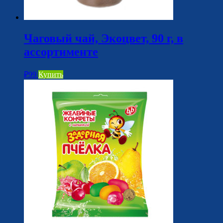
Чаговый чай, Экоцвет, 90 г, в
ассортименте
₽
99
Купить