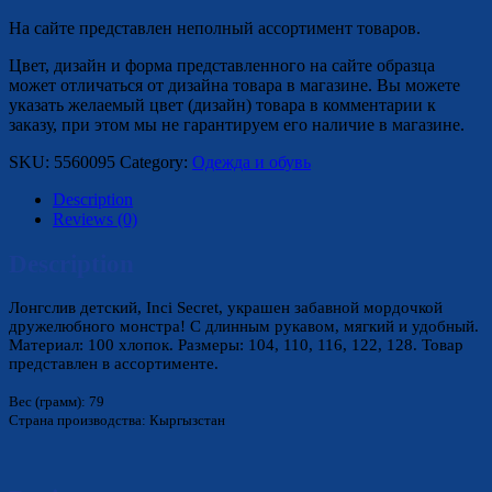
На сайте представлен неполный ассортимент товаров.
Цвет, дизайн и форма представленного на сайте образца
может отличаться от дизайна товара в магазине. Вы можете
указать желаемый цвет (дизайн) товара в комментарии к
заказу, при этом мы не гарантируем его наличие в магазине.
SKU:
5560095
Category:
Одежда и обувь
Description
Reviews (0)
Description
Лонгслив детский, Inci Secret, украшен забавной мордочкой
дружелюбного монстра! С длинным рукавом, мягкий и удобный.
Материал: 100 хлопок. Размеры: 104, 110, 116, 122, 128. Товар
представлен в ассортименте.
Вес (грамм): 79
Страна производства: Кыргызстан