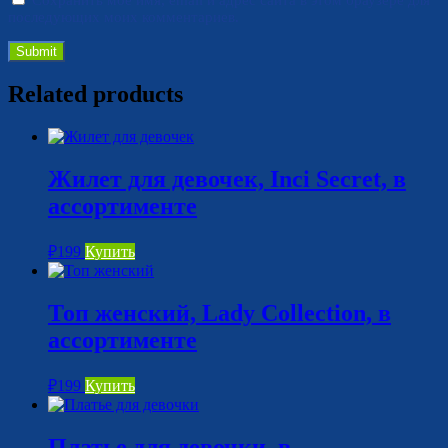
последующих моих комментариев.
Related products
Жилет для девочек, Inci Secret, в
ассортименте
₽
199
Купить
Топ женский, Lady Collection, в
ассортименте
₽
199
Купить
Платье для девочки, в