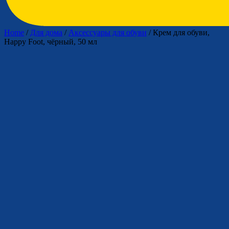
Home
/
Для дома
/
Аксессуары для обуви
/ Крем для обуви,
Happy Foot, чёрный, 50 мл