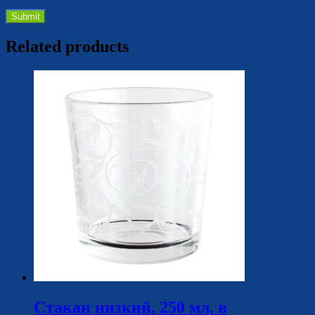
Related products
Стакан низкий, 250 мл, в