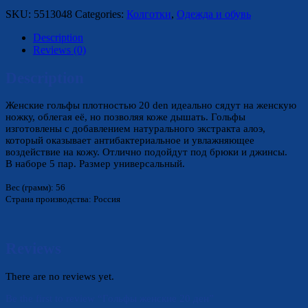
SKU:
5513048
Categories:
Колготки
,
Одежда и обувь
Description
Reviews (0)
Description
Женские гольфы плотностью 20 den идеально сядут на женскую
ножку, облегая её, но позволяя коже дышать. Гольфы
изготовлены с добавлением натурального экстракта алоэ,
который оказывает антибактериальное и увлажняющее
воздействие на кожу. Отлично подойдут под брюки и джинсы.
В наборе 5 пар. Размер универсальный.
Вес (грамм): 56
Страна производства: Россия
Reviews
There are no reviews yet.
Be the first to review “Гольфы женские 20 ден”