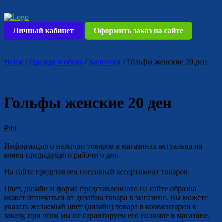
Skip
to
content
Личный кабинет
Оформить заказ на сайте
Home
/
Одежда и обувь
/
Колготки
/ Гольфы женские 20 ден
Гольфы женские 20 ден
₽
99
Информация о наличии товаров в магазинах актуальна на
конец предыдущего рабочего дня.
На сайте представлен неполный ассортимент товаров.
Цвет, дизайн и форма представленного на сайте образца
может отличаться от дизайна товара в магазине. Вы можете
указать желаемый цвет (дизайн) товара в комментарии к
заказу, при этом мы не гарантируем его наличие в магазине.