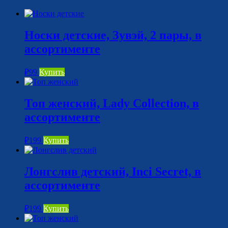
Носки детские, Зувэй, 2 пары, в
ассортименте
₽
99
Купить
Топ женский, Lady Collection, в
ассортименте
₽
199
Купить
Лонгслив детский, Inci Secret, в
ассортименте
₽
199
Купить