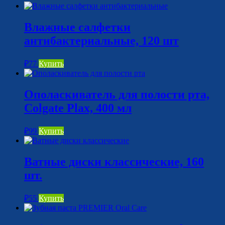
Влажные салфетки
антибактериальные, 120 шт
₽
77
Купить
Ополаскиватель для полости рта,
Colgate Plax, 400 мл
₽
99
Купить
Ватные диски классические, 160
шт.
₽
55
Купить