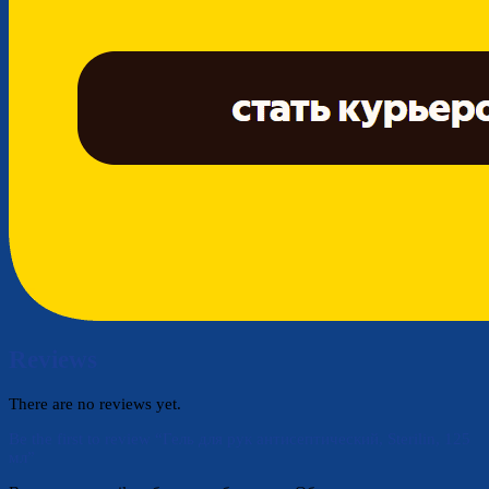
Reviews
There are no reviews yet.
Be the first to review “Гель для рук антисептический, Sterilin, 125
мл”