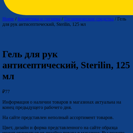
Home
/
Косметика и гигиена
/
Гигиенические средства
/ Гель
для рук антисептический, Sterilin, 125 мл
Гель для рук
антисептический, Sterilin, 125
мл
₽
77
Информация о наличии товаров в магазинах актуальна на
конец предыдущего рабочего дня.
На сайте представлен неполный ассортимент товаров.
Цвет, дизайн и форма представленного на сайте образца
может отличаться от дизайна товара в магазине. Вы можете