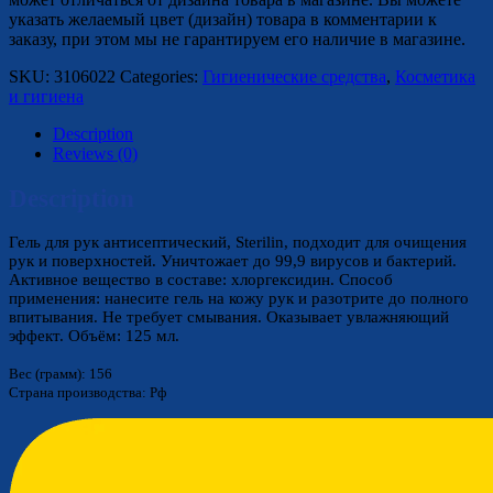
указать желаемый цвет (дизайн) товара в комментарии к
заказу, при этом мы не гарантируем его наличие в магазине.
SKU:
3106022
Categories:
Гигиенические средства
,
Косметика
и гигиена
Description
Reviews (0)
Description
Гель для рук антисептический, Sterilin, подходит для очищения
рук и поверхностей. Уничтожает до 99,9 вирусов и бактерий.
Активное вещество в составе: хлоргексидин. Способ
применения: нанесите гель на кожу рук и разотрите до полного
впитывания. Не требует смывания. Оказывает увлажняющий
эффект. Объём: 125 мл.
Вес (грамм): 156
Страна производства: Рф