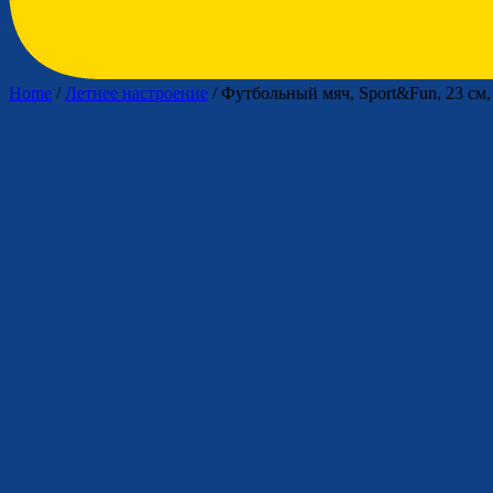
Home
/
Летнее настроение
/ Футбольный мяч, Sport&Fun, 23 см,